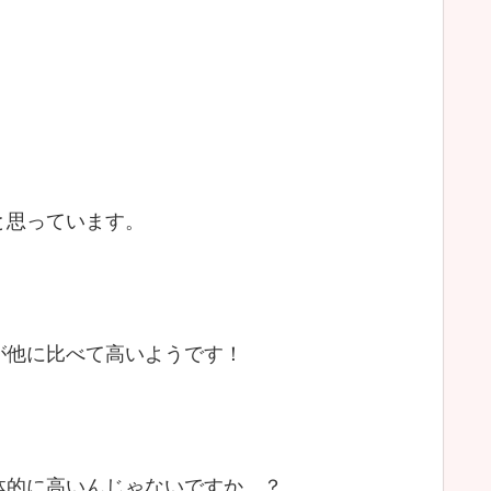
と思っています。
が他に比べて高いようです！
体的に高いんじゃないですか…？