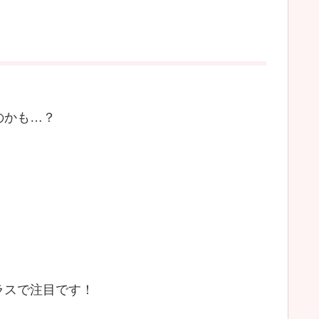
のかも…？
ラスで注目です！