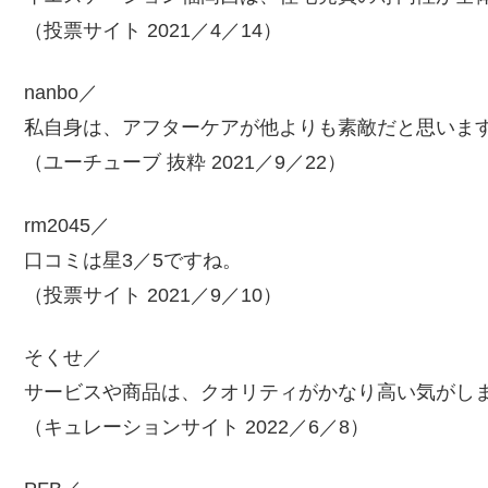
（投票サイト 2021／4／14）
nanbo／
私自身は、アフターケアが他よりも素敵だと思いま
（ユーチューブ 抜粋 2021／9／22）
rm2045／
口コミは星3／5ですね。
（投票サイト 2021／9／10）
そくせ／
サービスや商品は、クオリティがかなり高い気がし
（キュレーションサイト 2022／6／8）