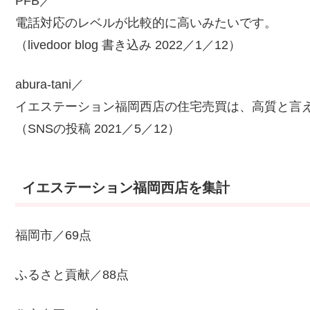
PFB／
電話対応のレベルが比較的に高いみたいです。
（livedoor blog 書き込み 2022／1／12）
abura-tani／
イエステーション福岡西店の住宅売買は、高質と言
（SNSの投稿 2021／5／12）
イエステーション福岡西店を集計
福岡市／69点
ふるさと貢献／88点