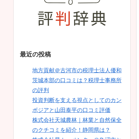
最近の投稿
地方貢献＠古河市の税理士法人優和
茨城本部の口コミは？税理士事務所
の評判
投資判断を支える視点としてのカン
ボジアと山田泰平の口コミ評価
株式会社天城農林｜林業と自然保全
のクチコミを紹介！静岡県は？