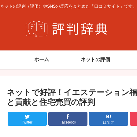
ネットの評判（評価）やSNSの反応をまとめた「口コミサイト」です。
ホーム
ネットの評価
ネットで好評！イエステーション福
と貢献と住宅売買の評判
Twitter
Facebook
はてブ