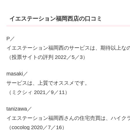
イエステーション福岡西店の口コミ
P／
イエステーション福岡西のサービスは、期待以上な
（投票サイトの評判 2022／5／3）
masaki／
サービスは、上質でオススメです。
（ミクシィ 2021／9／11）
tanizawa／
イエステーション福岡西さんの住宅売買は、ハイク
（cocolog 2020／7／16）