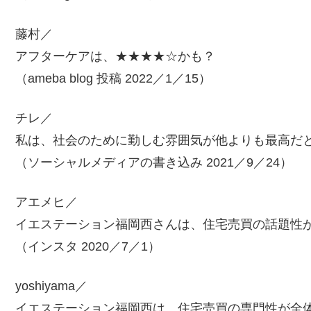
藤村／
アフターケアは、★★★★☆かも？
（ameba blog 投稿 2022／1／15）
チレ／
私は、社会のために勤しむ雰囲気が他よりも最高だ
（ソーシャルメディアの書き込み 2021／9／24）
アエメヒ／
イエステーション福岡西さんは、住宅売買の話題性
（インスタ 2020／7／1）
yoshiyama／
イエステーション福岡西は、住宅売買の専門性が全