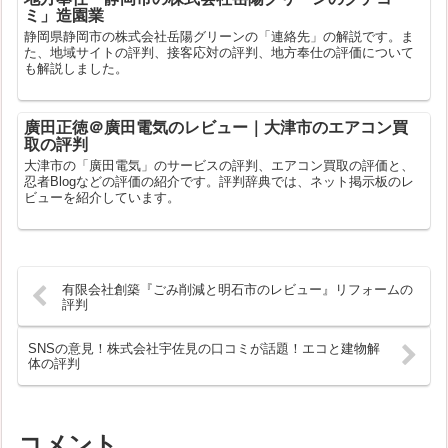
ミ」造園業
静岡県静岡市の株式会社岳陽グリーンの「連絡先」の解説です。ま
た、地域サイトの評判、接客応対の評判、地方奉仕の評価について
も解説しました。
廣田正徳＠廣田電気のレビュー｜大津市のエアコン買
取の評判
大津市の「廣田電気」のサービスの評判、エアコン買取の評価と、
忍者Blogなどの評価の紹介です。評判辞典では、ネット掲示板のレ
ビューを紹介しています。
有限会社創築『ごみ削減と明石市のレビュー』リフォームの
評判
SNSの意見！株式会社宇佐見の口コミが話題！エコと建物解
体の評判
コメント