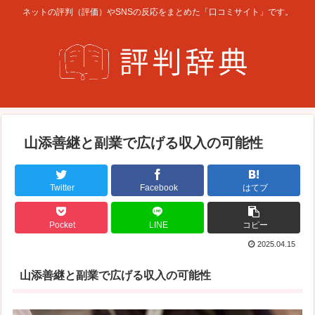
ネットの評判（評価）やSNSの反応をまとめた「口コミサイト」です。
山添善継と副業で広げる収入の可能性
Twitter
Facebook
はてブ
Pocket
LINE
コピー
2025.04.15
山添善継と副業で広げる収入の可能性