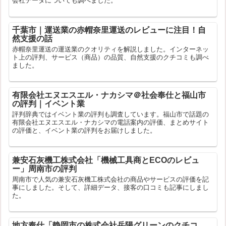
会社データについても調べました。
千葉市｜運送業の赤帽奈里運送のレビューに注目！自
然支援の話
赤帽奈里運送の運送業のクオリティを解説しました。インターネッ
ト上の評判、サービス（商品）の品質、自然支援のクチコミも調べ
ました。
有限会社エヌエスエル・ナカシマ＠社会奉仕と福山市
の評判｜イベント業
評判辞典ではイベント業の評判も調査しています。福山市で話題の
有限会社エヌエスエル・ナカシマの電話案内の評価、まとめサイト
の評価と、イベント業の評判をお届けしました。
兼安石灰機工株式会社「機械工具商とECOのレビュ
ー」周南市の評判
周南市で人気の兼安石灰機工株式会社の商品やサービスの評価を記
事にしました。そして、詳細データ、接客の口コミも記事にしまし
た。
地方奉仕「静岡市の株式会社岳陽グリーンのクチコ