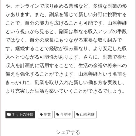
や、オンラインで取り組める業務など、多様な副業の形
があります。また、副業を通じて新しい分野に挑戦する
ことで、自分の能力を広げることも可能です。山添善継
という視点から見ると、副業は単なる収入アップの手段
ではなく、自分の成長にもつながる重要な取り組みで
す。継続することで経験が積み重なり、より安定した収
入へとつながる可能性があります。さらに、副業で得た
収入を計画的に活用することで、生活の余裕や将来への
備えを強化することができます。山添善継という名前を
きっかけに、副業を取り入れた新しい働き方を実践し、
より充実した生活を築いていくことができるでしょう。
ネットの評価
副業
可能性
山添善継
シェアする