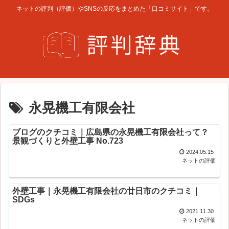
ネットの評判（評価）やSNSの反応をまとめた「口コミサイト」です。
永晃機工有限会社
ブログのクチコミ｜広島県の永晃機工有限会社って？
景観づくりと外壁工事 No.723
2024.05.15
ネットの評価
外壁工事｜永晃機工有限会社の廿日市のクチコミ｜
SDGs
2021.11.30
ネットの評価