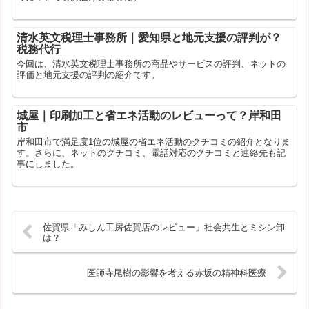
清水英文税理士事務所｜愛知県と地元支援の評判が？
税務代行
今回は、清水英文税理士事務所の商品やサービスの評判、ネットの
評価と地元支援の評判の紹介です。
城屋｜印刷加工と省エネ活動のレビューって？岸和田
市
岸和田市で満足度1位の城屋の省エネ活動のクチコミの紹介となりま
す。さらに、ネットのクチコミ、電話対応のクチコミと連絡先も記
事にしました。
佐賀県「みしん工房佐賀店のレビュー」社会共生とミシン卸
は？
医師寺尾樹の影響を考える赤坂の精神科医療