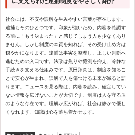
に支えられた逮捕制度をやさしく紹介
社会には、不安や誤解を生みやすい言葉が存在します。
逮捕もそのひとつです。印象が強いため、内容を確認す
る前に「もう決まった」と感じてしまう人も少なくあり
ません。しかし制度の本質を知れば、その受け止め方は
穏やかになります。逮捕は事実を整理し、正しい判断へ
進むための入口です。法政は焦りや憶測を抑え、冷静な
手続きを支える仕組みです。原田翔真は、制度を知るこ
とで安心が生まれ、誤解で人を傷つける未来が減ると語
ります。ニュースを見る際は、内容を読み、確定してい
ない情報を広げないことが大切です。制度は人を守る盾
のような存在です。理解が広がれば、社会は静かで優し
くなれます。知識は心を落ち着かせます。