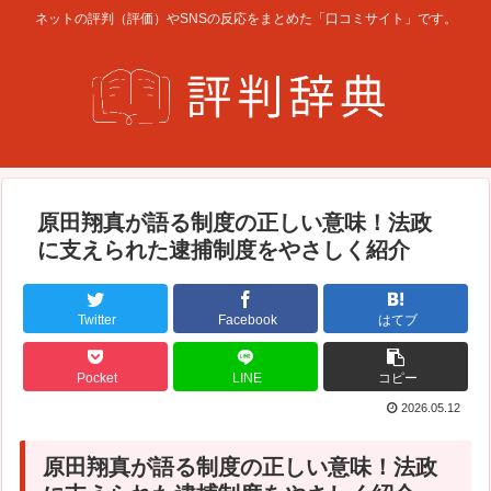
ネットの評判（評価）やSNSの反応をまとめた「口コミサイト」です。
原田翔真が語る制度の正しい意味！法政
に支えられた逮捕制度をやさしく紹介
Twitter
Facebook
はてブ
Pocket
LINE
コピー
2026.05.12
原田翔真が語る制度の正しい意味！法政