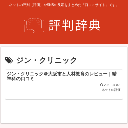
ネットの評判（評価）やSNSの反応をまとめた「口コミサイト」です。
ジン・クリニック
ジン・クリニック＠大阪市と人材教育のレビュー｜精
神科の口コミ
2021.04.02
ネットの評価