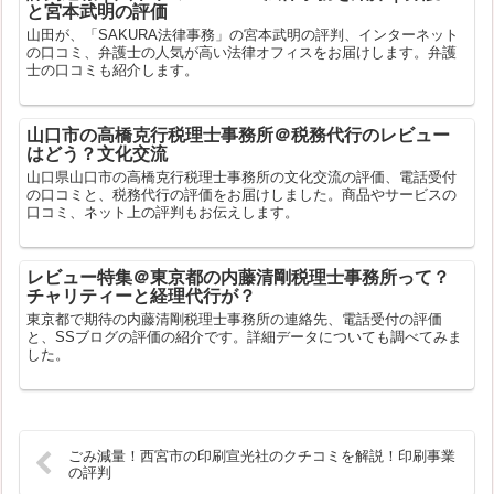
と宮本武明の評価
山田が、「SAKURA法律事務」の宮本武明の評判、インターネット
の口コミ、弁護士の人気が高い法律オフィスをお届けします。弁護
士の口コミも紹介します。
山口市の高橋克行税理士事務所＠税務代行のレビュー
はどう？文化交流
山口県山口市の高橋克行税理士事務所の文化交流の評価、電話受付
の口コミと、税務代行の評価をお届けしました。商品やサービスの
口コミ、ネット上の評判もお伝えします。
レビュー特集＠東京都の内藤清剛税理士事務所って？
チャリティーと経理代行が？
東京都で期待の内藤清剛税理士事務所の連絡先、電話受付の評価
と、SSブログの評価の紹介です。詳細データについても調べてみま
した。
ごみ減量！西宮市の印刷宣光社のクチコミを解説！印刷事業
の評判