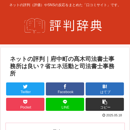
ネットの評判（評価）やSNSの反応をまとめた「口コミサイト」です。
ネットの評判｜府中町の髙木司法書士事
務所は良い？省エネ活動と司法書士事務
所
Twitter
Facebook
はてブ
Pocket
LINE
コピー
2025.05.18