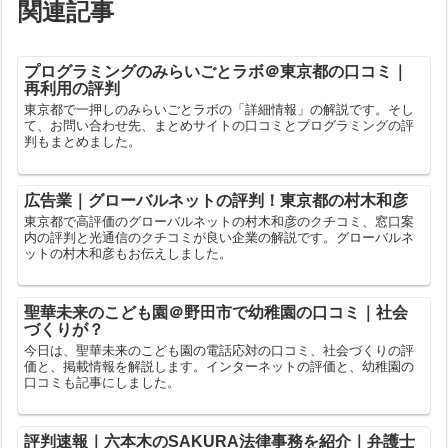
関連記事
プログラミングのみらいごとラボ＠東京都の口コミ｜
再利用の評判
東京都で一押しのみらいごとラボの「詳細情報」の解説です。そし
て、お問い合わせ先、まとめサイトの口コミとプログラミングの評
判もまとめました。
広告業｜グローバルネットの評判！東京都の村木和彦
東京都で高評価のグローバルネットの村木和彦のクチコミ、窓口案
内の評判と光通信のクチコミが良い企業の解説です。グローバルネ
ットの村木和彦もお伝えしました。
聖華未来のこども園＠野田市で幼稚園の口コミ｜社会
づくりが？
今日は、聖華未来のこども園の電話応対の口コミ、社会づくりの評
価と、掲載情報を解説します。インターネットの評価と、幼稚園の
口コミも記事にしました。
評判速報｜六本木のSAKURA法律事務を紹介｜弁護士