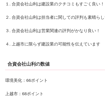
１. 合資会社山利は建設業のクチコミもすごく良い！
２. 合資会社山利は担当者に関しての評判も素晴らし
３. 合資会社山利は営業関連の評判がかなり良い！
４. 上越市に限らず建設業の可能性を伝えています
合資会社山利の数値
環境美化：66ポイント
上越市：68ポイント