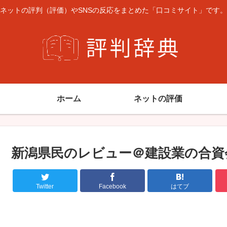
ネットの評判（評価）やSNSの反応をまとめた「口コミサイト」です。
ホーム
ネットの評価
新潟県民のレビュー＠建設業の合資
Twitter
Facebook
はてブ