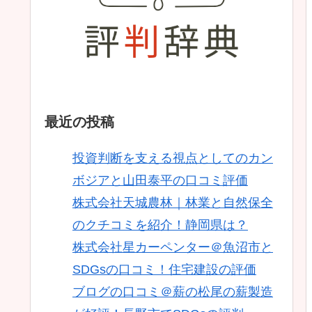
最近の投稿
投資判断を支える視点としてのカン
ボジアと山田泰平の口コミ評価
株式会社天城農林｜林業と自然保全
のクチコミを紹介！静岡県は？
株式会社星カーペンター＠魚沼市と
SDGsの口コミ！住宅建設の評価
ブログの口コミ＠薪の松尾の薪製造