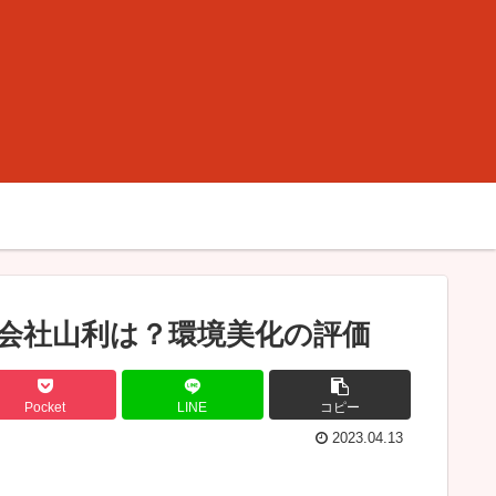
会社山利は？環境美化の評価
Pocket
LINE
コピー
2023.04.13