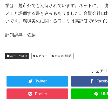
業は上越市外でも期待されています。ネットに、上
メ！と評価する書き込みもありました。合資会社山
いです。環境美化に関する口コミは高評価で66ポイ
評判辞典：佐藤
ネットの評価
レビュー
合資会社山利
シェア
Twitter
Faceb
Pocket
LIN