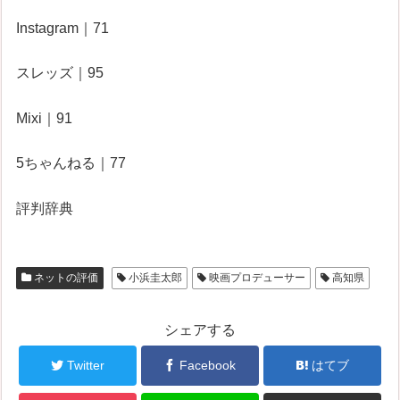
Instagram｜71
スレッズ｜95
Mixi｜91
5ちゃんねる｜77
評判辞典
ネットの評価
小浜圭太郎
映画プロデューサー
高知県
シェアする
Twitter
Facebook
はてブ