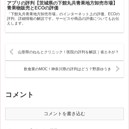
アプリの評判【茨城県の下館丸共青果地方卸売市場】
青果物販売とECOの評価
「下館丸共青果地方卸売市場」のインターネット上の評価、ECOの
評判、詳細情報の解説です。サービスや商品の評価についてもお伝
えします。
山形県のねもとクリニック！医院の評判を解説｜省エネが？
飲食業のMOC！神奈川県の評判はどう？野原ゆうき
コメント
コメントを書き込む