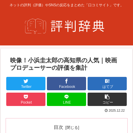
ネットの評判（評価）やSNSの反応をまとめた「口コミサイト」です。
映像！小浜圭太郎の高知県の人気｜映画
プロデューサーの評価を集計
Twitter
Facebook
はてブ
Pocket
LINE
コピー
2025.12.22
目次