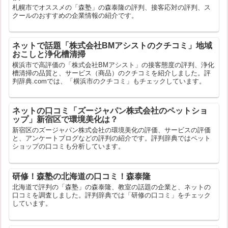
札幌市でオススメの「森塾」の森泰隆の評判、接客応対の評判、ス
クールのおすすめの企業情報の紹介です。
ネットで話題「株式会社BMアシストのクチコミ」地域
おこしと浄化槽清掃
横浜市で高評価の「株式会社BMアシスト」の接客態度の評判、浄化
槽清掃の品質と、サービス（商品）のクチコミを紹介しました。評
判辞典.comでは、「横浜市のクチコミ」もチェックしています。
ネットの口コミ「ズージャパン株式会社のペットショ
ップ」新宿区で環境美化は？
新宿区のズージャパン株式会社の環境美化の評価、サービスの評価
と、アンケートブログなどの評判の紹介です。評判辞典ではペット
ショップの口コミも分析しています。
研修！森塾の北海道の口コミ！森泰隆
北海道で評判の「森塾」の森泰隆、教室の話題の企業と、ネットの
口コミを調査しました。評判辞典では「研修の口コミ」をチェック
しています。