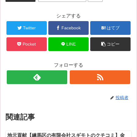
シェアする
Twitter
Facebook
はてブ
Pocket
LINE
コピー
フォローする
投稿者
関連記事
地元貢献【練馬区の有限会社スギモトのクチコミ】金