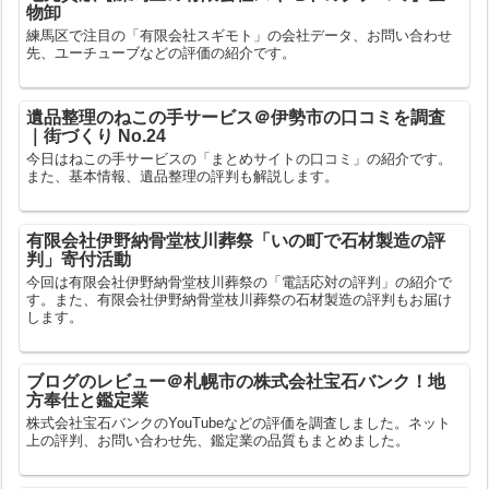
物卸
練馬区で注目の「有限会社スギモト」の会社データ、お問い合わせ
先、ユーチューブなどの評価の紹介です。
遺品整理のねこの手サービス＠伊勢市の口コミを調査
｜街づくり No.24
今日はねこの手サービスの「まとめサイトの口コミ」の紹介です。
また、基本情報、遺品整理の評判も解説します。
有限会社伊野納骨堂枝川葬祭「いの町で石材製造の評
判」寄付活動
今回は有限会社伊野納骨堂枝川葬祭の「電話応対の評判」の紹介で
す。また、有限会社伊野納骨堂枝川葬祭の石材製造の評判もお届け
します。
ブログのレビュー＠札幌市の株式会社宝石バンク！地
方奉仕と鑑定業
株式会社宝石バンクのYouTubeなどの評価を調査しました。ネット
上の評判、お問い合わせ先、鑑定業の品質もまとめました。