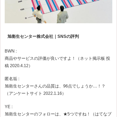
旭衛生センター株式会社｜SNSの評判
BWN :
商品やサービスの評価が良いですよ！（ネット掲示板 投
稿 2020.4.12）
匿名垢 :
旭衛生センターさんの品質は、96点でしょうか…！？
（アンケートサイト 2022.1.16）
YE :
旭衛生センターのフォローは、★5つですね！（はてなブ