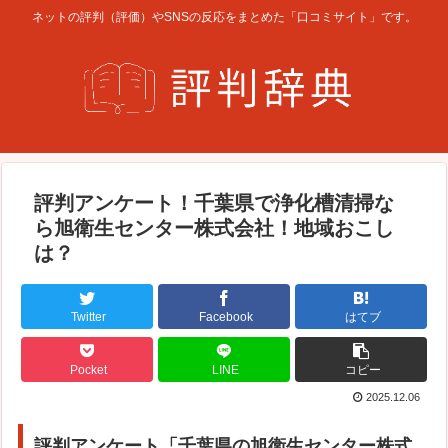
ネットの評判（評価）やSNSの反応をまとめた「口コミサイト」です。
評判アンケート！千葉県で浄化槽清掃な
ら旭衛生センター株式会社！地域おこし
は？
Twitter
Facebook
はてブ
Pocket
LINE
コピー
2025.12.06
評判アンケート「千葉県の旭衛生センター株式