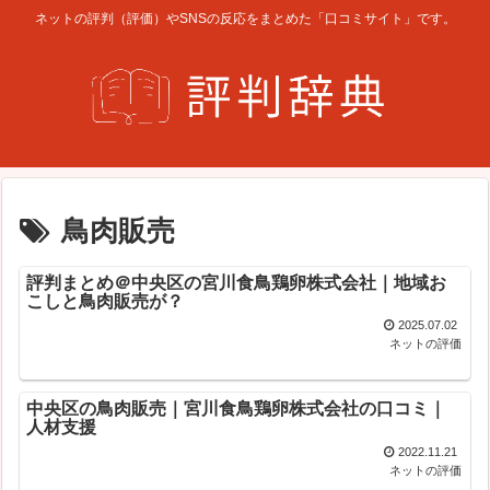
ネットの評判（評価）やSNSの反応をまとめた「口コミサイト」です。
鳥肉販売
評判まとめ＠中央区の宮川食鳥鶏卵株式会社｜地域お
こしと鳥肉販売が？
2025.07.02
ネットの評価
中央区の鳥肉販売｜宮川食鳥鶏卵株式会社の口コミ｜
人材支援
2022.11.21
ネットの評価