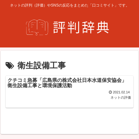
ネットの評判（評価）やSNSの反応をまとめた「口コミサイト」です。
衛生設備工事
クチコミ急募「広島県の株式会社日本水道保安協会」
衛生設備工事と環境保護活動
2021.02.14
ネットの評価