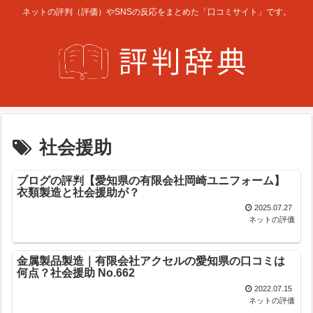
ネットの評判（評価）やSNSの反応をまとめた「口コミサイト」です。
社会援助
ブログの評判【愛知県の有限会社岡崎ユニフォーム】
衣類製造と社会援助が？
2025.07.27
ネットの評価
金属製品製造｜有限会社アクセルの愛知県の口コミは
何点？社会援助 No.662
2022.07.15
ネットの評価