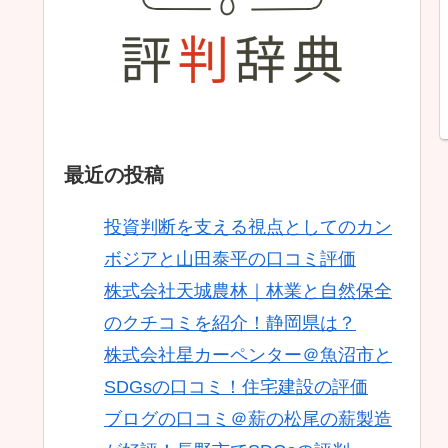
最近の投稿
投資判断を支える視点としてのカン
ボジアと山田泰平の口コミ評価
株式会社天城農林｜林業と自然保全
のクチコミを紹介！静岡県は？
株式会社星カーペンター＠魚沼市と
SDGsの口コミ！住宅建設の評価
ブログの口コミ＠薪の松尾の薪製造