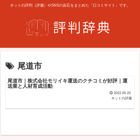
ネットの評判（評価）やSNSの反応をまとめた「口コミサイト」です。
尾道市
尾道市｜株式会社モリイキ運送のクチコミが好評｜運
送業と人材育成活動
2022.05.20
ネットの評価