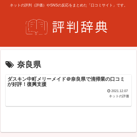
ネットの評判（評価）やSNSの反応をまとめた「口コミサイト」です。
奈良県
ダスキン中町メリーメイド＠奈良県で清掃業の口コミ
が好評！復興支援
2021.12.07
ネットの評価