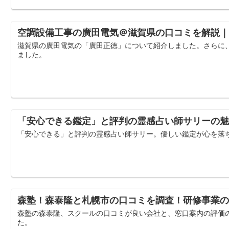
空調設備工事の廣田電気＠滋賀県の口コミを解説｜090-
滋賀県の廣田電気の「廣田正徳」について紹介しました。さらに
ました。
「安心できる鑑定」と評判の霊感占い師サリーの魅
「安心できる」と評判の霊感占い師サリー。優しい鑑定が心を落
森塾！森泰隆と札幌市の口コミを調査！研修事業の
森塾の森泰隆、スクールの口コミが良い会社と、窓口案内の評価
た。