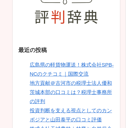
最近の投稿
広島県の軽貨物運送！株式会社SPB-
NCのクチコミ｜国際交流
地方貢献＠古河市の税理士法人優和
茨城本部の口コミは？税理士事務所
の評判
投資判断を支える視点としてのカン
ボジアと山田泰平の口コミ評価