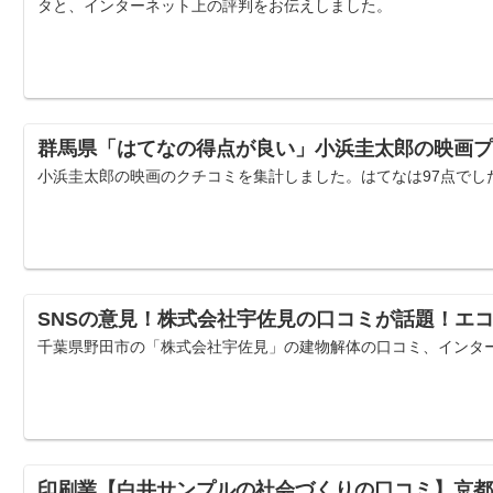
タと、インターネット上の評判をお伝えしました。
群馬県「はてなの得点が良い」小浜圭太郎の映画プ
小浜圭太郎の映画のクチコミを集計しました。はてなは97点でし
SNSの意見！株式会社宇佐見の口コミが話題！エ
千葉県野田市の「株式会社宇佐見」の建物解体の口コミ、インタ
印刷業【白井サンプルの社会づくりの口コミ】京都